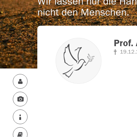
Wir lassen nur die Han
nicht den Menschen.
Prof.
19.12.