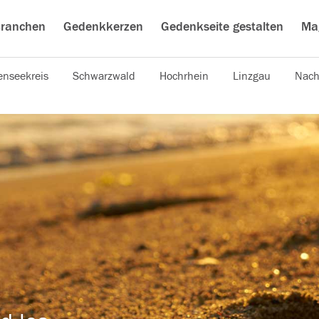
ranchen
Gedenkkerzen
Gedenkseite gestalten
Ma
nseekreis
Schwarzwald
Hochrhein
Linzgau
Nach