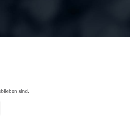
eblieben sind.