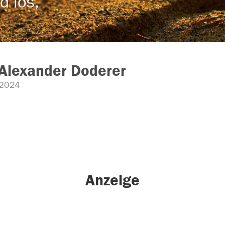
d los,
 Alexander Doderer
2024
Anzeige