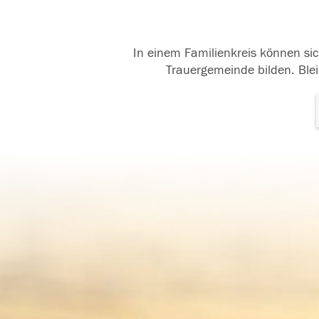
In einem Familienkreis können sic
Trauergemeinde bilden. Blei