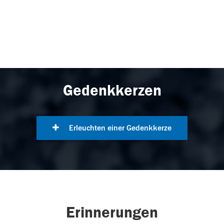
Gedenkkerzen
Erleuchten einer Gedenkkerze
Erinnerungen