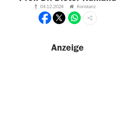
04.12.2024
Konstanz
Anzeige