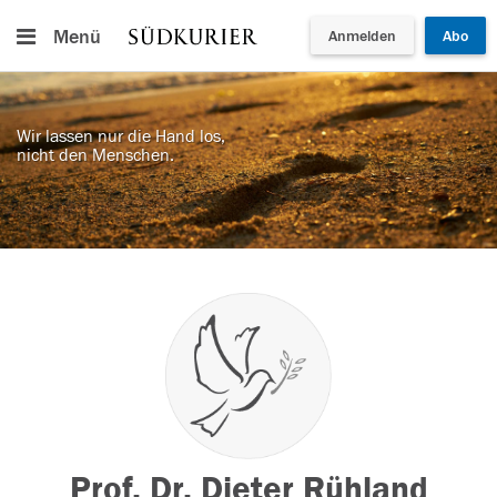
Menü
Anmelden
Abo
Wir lassen nur die Hand los,
nicht den Menschen.
Prof. Dr. Dieter Rühland