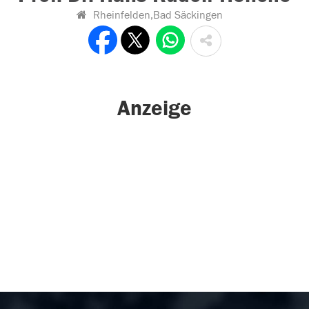
Rheinfelden,Bad Säckingen
Anzeige