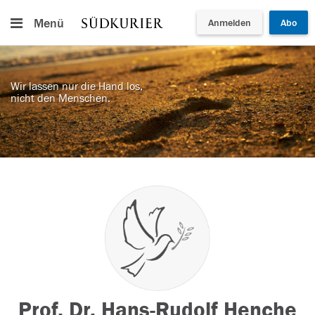
Menü
Anmelden
Abo
Wir lassen nur die Hand los,
nicht den Menschen.
Prof. Dr. Hans-Rudolf Henche