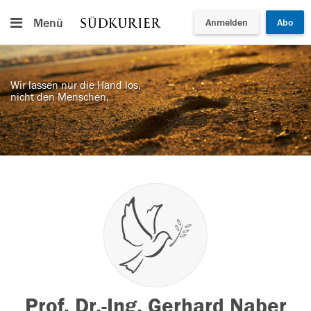
Menü
Anmelden
Abo
Wir lassen nur die Hand los,
nicht den Menschen.
Prof. Dr.-Ing. Gerhard Naber