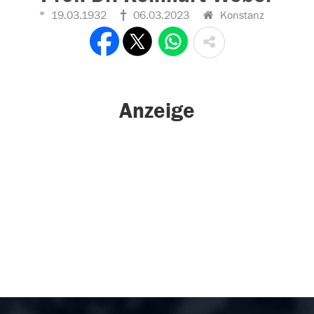
19.03.1932
06.03.2023
Konstanz
Anzeige