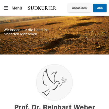
Menü
Anmelden
Abo
Wir lassen nur die Hand los,
nicht den Menschen.
Prof. Dr. Reinhart Weber