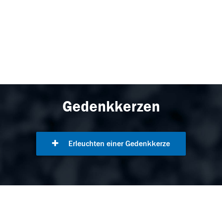
Gedenkkerzen
Erleuchten einer Gedenkkerze