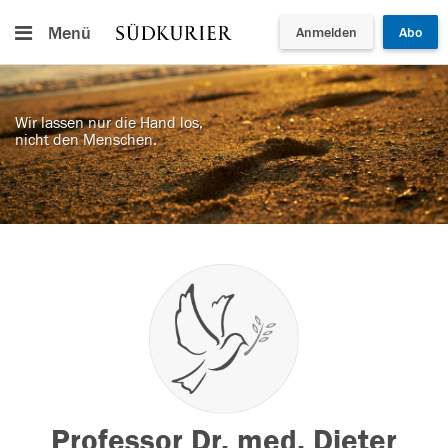
Menü
Anmelden
Abo
Wir lassen nur die Hand los,
nicht den Menschen.
Professor Dr. med. Dieter