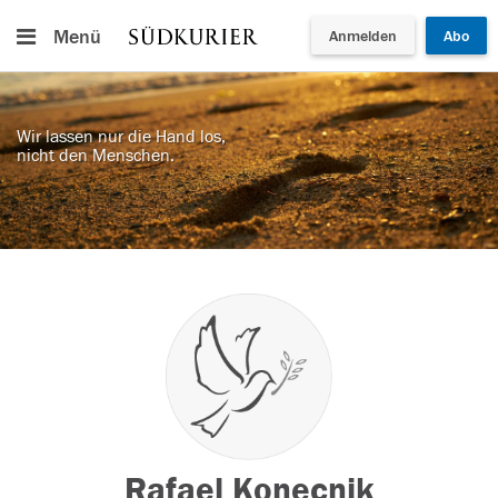
Menü
Anmelden
Abo
Wir lassen nur die Hand los,
nicht den Menschen.
Rafael Konecnik