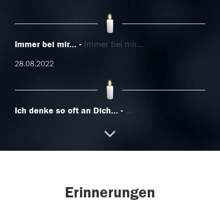
Immer bei mir...
Immer bei mir...
28.08.2022
Ich denke so oft an Dich...
...
12.01.2021
08.06.2018
Erinnerungen