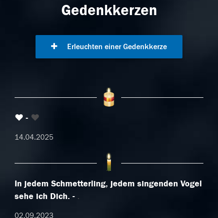
Gedenkkerzen
Erleuchten einer Gedenkkerze
♥
♥
14.04.2025
In jedem Schmetterling, jedem singenden Vogel
sehe ich Dich.
.
02.09.2023