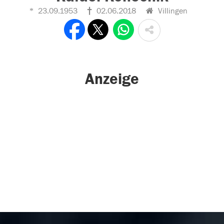
23.09.1953
02.06.2018
Villingen
Anzeige