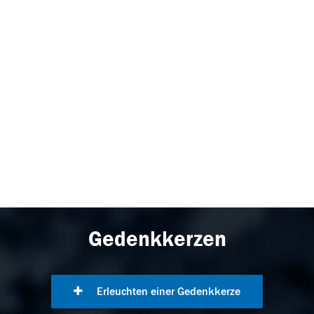
Gedenkkerzen
Erleuchten einer Gedenkkerze