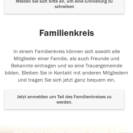
Melden Sie sich bitte an, um eine Erinnerung zu
schreiben
Familienkreis
In einem Familienkreis können sich sowohl alle
Mitglieder einer Familie, als auch Freunde und
Bekannte eintragen und so eine Trauergemeinde
bilden. Bleiben Sie in Kontakt mit anderen Mitgliedern
und tragen Sie sich jetzt ganz bequem ein.
Jetzt anmelden um Teil des Familienkreises zu
werden.
Der Tod ist nicht das Ende, nicht die
Vergänglichkeit,