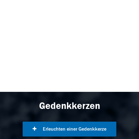
Gedenkkerzen
Erleuchten einer Gedenkkerze