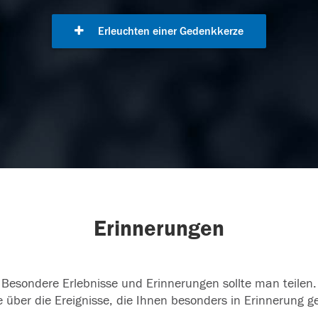
Erleuchten einer Gedenkkerze
Erinnerungen
Besondere Erlebnisse und Erinnerungen sollte man teilen.
 über die Ereignisse, die Ihnen besonders in Erinnerung g