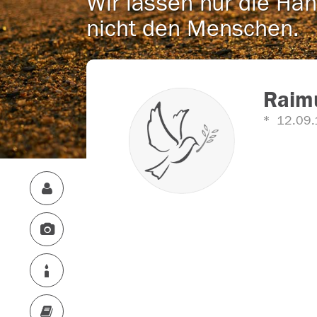
Wir lassen nur die Han
nicht den Menschen.
Raim
12.09.