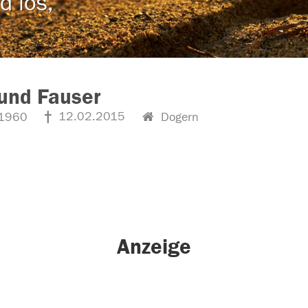
d los,
und Fauser
12.02.2015
1960
Dogern
Anzeige