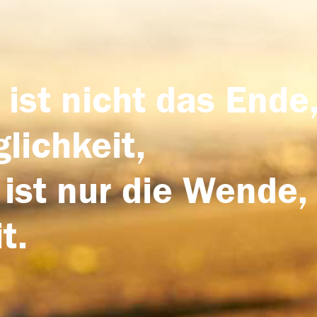
 ist nicht das Ende,
lichkeit,
 ist nur die Wende,
t.