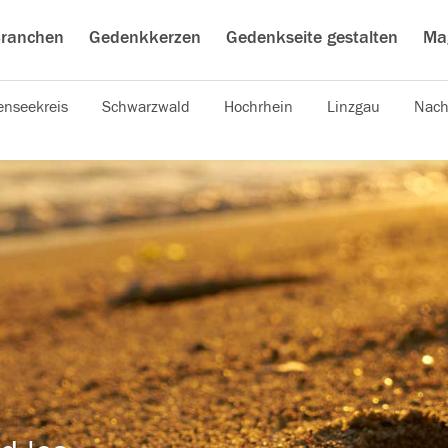
ranchen
Gedenkkerzen
Gedenkseite gestalten
Ma
nseekreis
Schwarzwald
Hochrhein
Linzgau
Nach