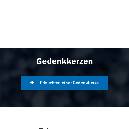
Gedenkkerzen
Erleuchten einer Gedenkkerze