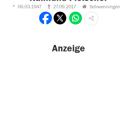
06.03.1947
27.09.2017
Schwenningen
Anzeige