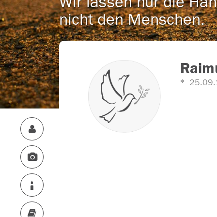
Wir lassen nur die Han
nicht den Menschen.
Raimu
25.09.