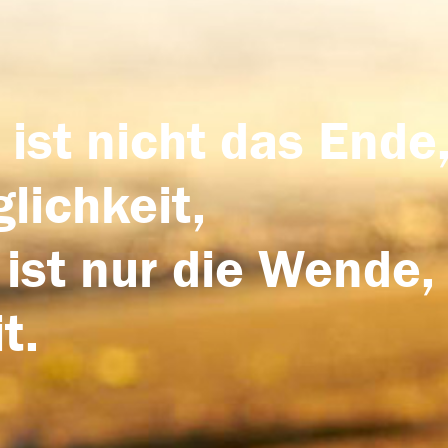
 ist nicht das Ende,
lichkeit,
 ist nur die Wende,
t.