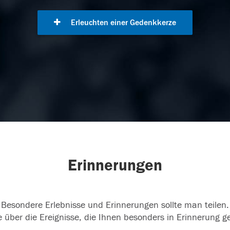
Erleuchten einer Gedenkkerze
Erinnerungen
Besondere Erlebnisse und Erinnerungen sollte man teilen.
 über die Ereignisse, die Ihnen besonders in Erinnerung g