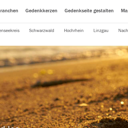
ranchen
Gedenkkerzen
Gedenkseite gestalten
Ma
nseekreis
Schwarzwald
Hochrhein
Linzgau
Nach