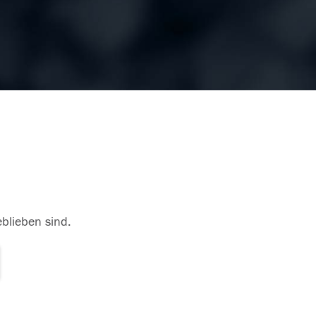
eblieben sind.