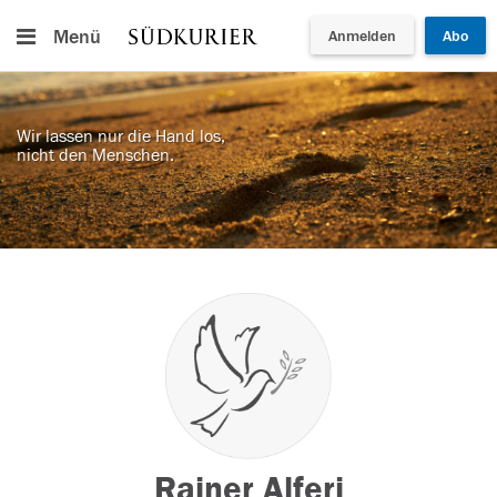
Menü
Anmelden
Abo
Wir lassen nur die Hand los,
nicht den Menschen.
Rainer Alferi