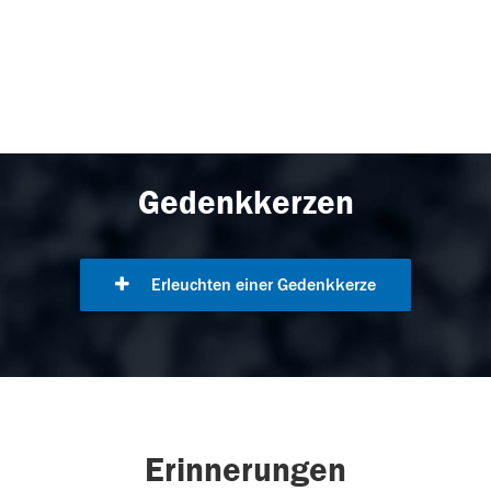
Gedenkkerzen
Erleuchten einer Gedenkkerze
Erinnerungen