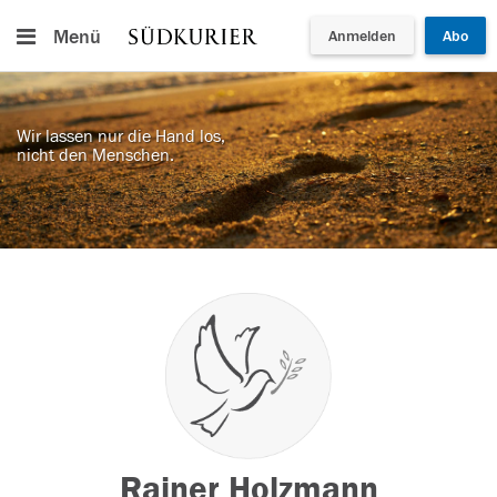
Menü
Anmelden
Abo
Wir lassen nur die Hand los,
nicht den Menschen.
Rainer Holzmann