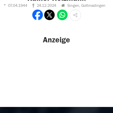
07.04.1944
24.12.2024
Singen, Gottmadingen
Anzeige