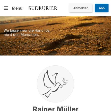
Menü
Anmelden
Abo
Wir lassen nur die Hand los,
nicht den Menschen.
Rainer Müller