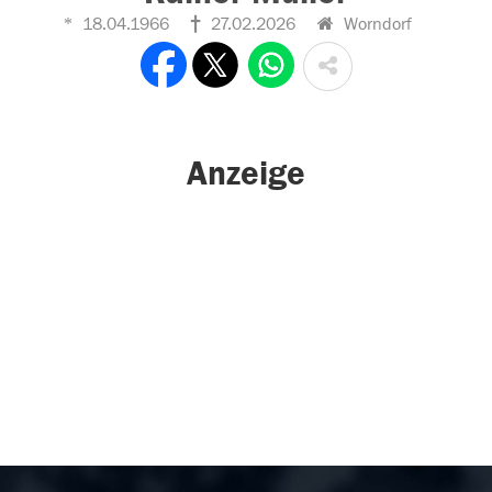
18.04.1966
27.02.2026
Worndorf
Anzeige