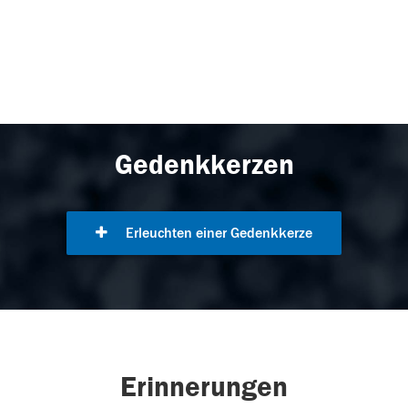
Gedenkkerzen
Erleuchten einer Gedenkkerze
Erinnerungen