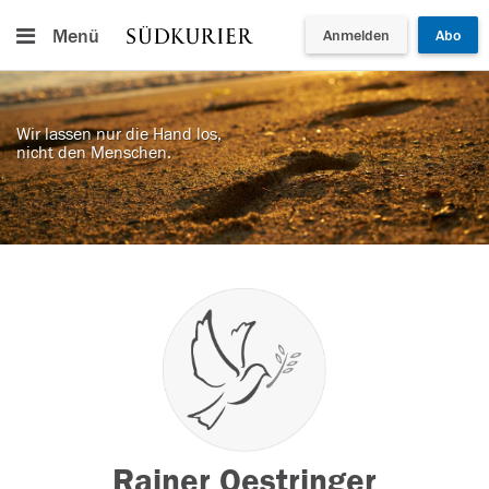
Menü
Anmelden
Abo
Wir lassen nur die Hand los,
nicht den Menschen.
Rainer Oestringer