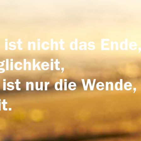
 ist nicht das Ende,
lichkeit,
 ist nur die Wende,
t.