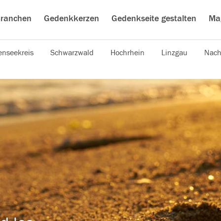
ranchen
Gedenkkerzen
Gedenkseite gestalten
Ma
nseekreis
Schwarzwald
Hochrhein
Linzgau
Nach