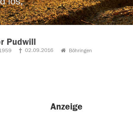
d los,
r Pudwill
02.09.2016
1959
Böhringen
Anzeige