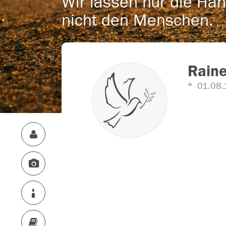
Wir lassen nur die Han
nicht den Menschen.
Raine
01.08.