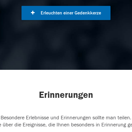
Erleuchten einer Gedenkkerze
Erinnerungen
Besondere Erlebnisse und Erinnerungen sollte man teilen.
 über die Ereignisse, die Ihnen besonders in Erinnerung g