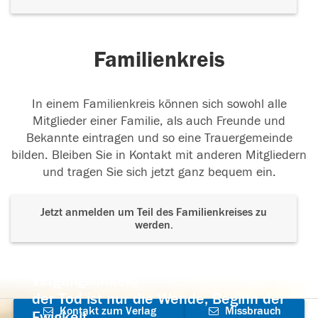
Familienkreis
In einem Familienkreis können sich sowohl alle
Mitglieder einer Familie, als auch Freunde und
Bekannte eintragen und so eine Trauergemeinde
bilden. Bleiben Sie in Kontakt mit anderen Mitgliedern
und tragen Sie sich jetzt ganz bequem ein.
Jetzt anmelden um Teil des Familienkreises zu
werden.
Der Tod ist nicht das Ende, nicht die
Vergänglichkeit,
der Tod ist nur die Wende, Beginn der
Kontakt zum Verlag
Missbrauch
Ewigkeit.