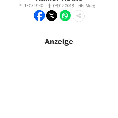
17.07.1940
08.02.2018
Murg
Anzeige