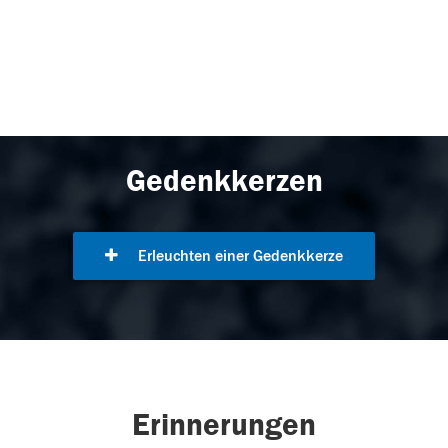
Gedenkkerzen
Erleuchten einer Gedenkkerze
Erinnerungen