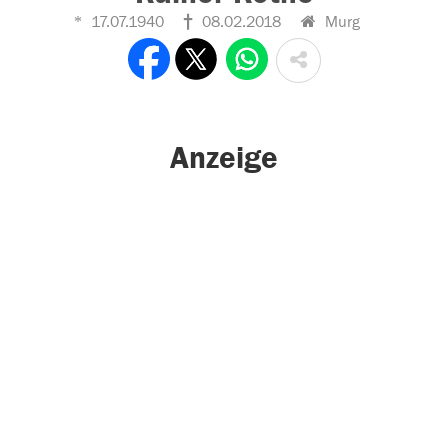
17.07.1940
08.02.2018
Murg
Anzeige