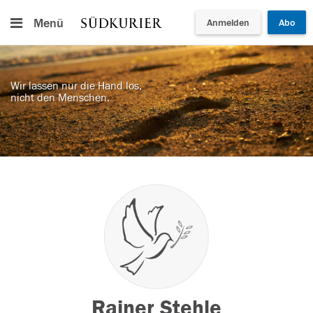
Menü
Anmelden
Abo
Wir lassen nur die Hand los,
nicht den Menschen.
Rainer Stehle