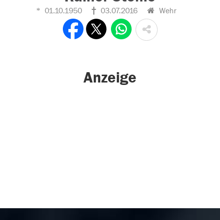
01.10.1950
03.07.2016
Wehr
Anzeige