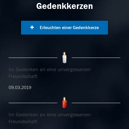
Gedenkkerzen
Erleuchten einer Gedenkkerze
Im Gedenken an eine unvergessenen
Freundschaft
09.03.2019
Im Gedenken an eine unvergessenen
Freundschaft