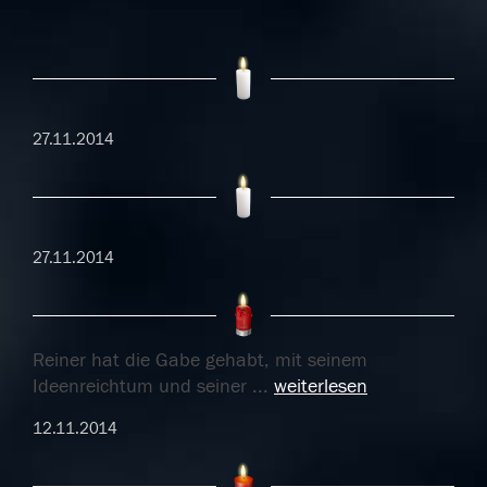
27.11.2014
27.11.2014
Reiner hat die Gabe gehabt, mit seinem
Ideenreichtum und seiner
...
weiterlesen
12.11.2014