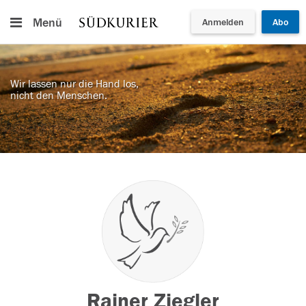
Menü
Anmelden
Abo
Wir lassen nur die Hand los,
nicht den Menschen.
Rainer Ziegler