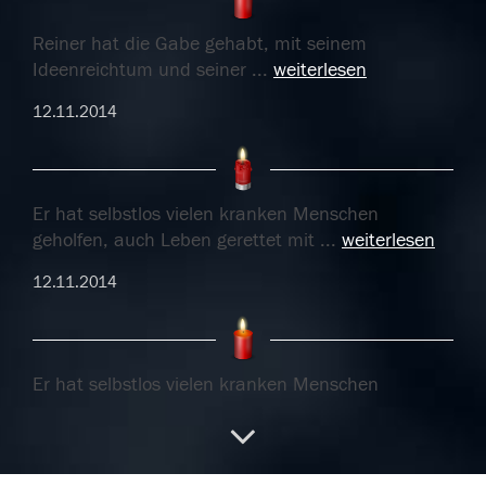
Reiner hat die Gabe gehabt, mit seinem
Ideenreichtum und seiner
...
weiterlesen
12.11.2014
Er hat selbstlos vielen kranken Menschen
geholfen, auch Leben gerettet mit
...
weiterlesen
12.11.2014
Er hat selbstlos vielen kranken Menschen
geholfen, auch Leben gerettet mit
...
weiterlesen
12.11.2014