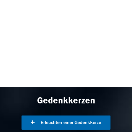
Gedenkkerzen
Erleuchten einer Gedenkkerze