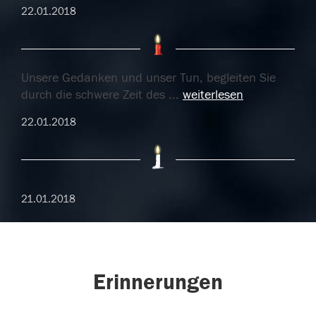
22.01.2018
Unsere Gedanken und unser Tun, begleiten Sie
durch die schwere Zeit des
...
weiterlesen
22.01.2018
21.01.2018
Erinnerungen