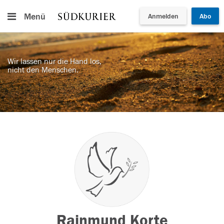
Menü
Anmelden
Abo
Wir lassen nur die Hand los,
nicht den Menschen.
Rainmund Korte