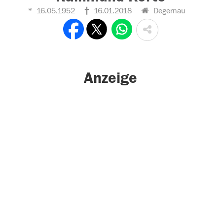
16.05.1952
16.01.2018
Degernau
Anzeige