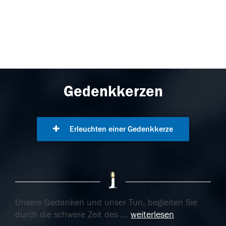
Gedenkkerzen
Erleuchten einer Gedenkkerze
Unsere Gedanken und unser Tun, begleiten Sie
durch die schwere Zeit des
...
weiterlesen