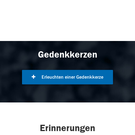
Gedenkkerzen
Erleuchten einer Gedenkkerze
Erinnerungen