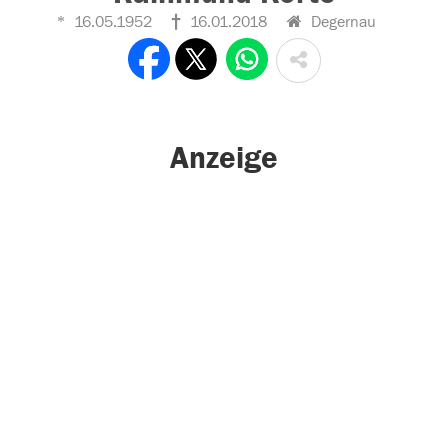
16.05.1952
16.01.2018
Degernau
Anzeige