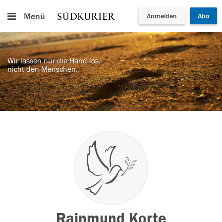
Menü
Anmelden
Abo
Wir lassen nur die Hand los,
nicht den Menschen.
Rainmund Korte