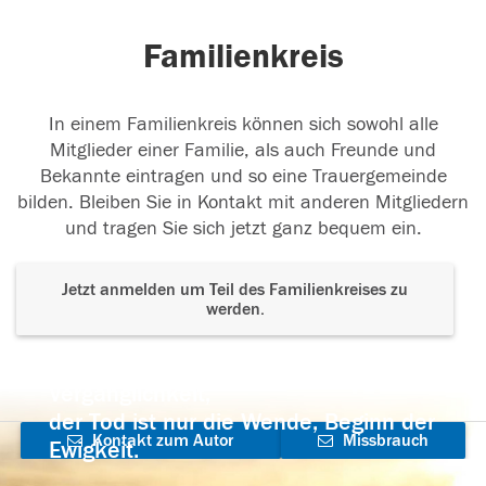
Familienkreis
In einem Familienkreis können sich sowohl alle
Mitglieder einer Familie, als auch Freunde und
Bekannte eintragen und so eine Trauergemeinde
bilden. Bleiben Sie in Kontakt mit anderen Mitgliedern
und tragen Sie sich jetzt ganz bequem ein.
Jetzt anmelden um Teil des Familienkreises zu
werden.
Der Tod ist nicht das Ende, nicht die
Vergänglichkeit,
der Tod ist nur die Wende, Beginn der
Kontakt zum Autor
Missbrauch
Ewigkeit.
aufnehmen
melden