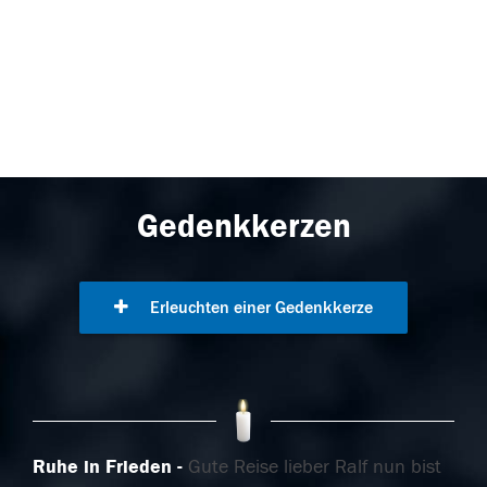
Gedenkkerzen
Erleuchten einer Gedenkkerze
Ruhe in Frieden
Gute Reise lieber Ralf nun bist