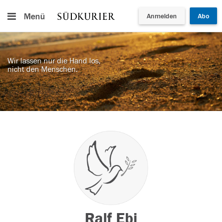
Menü
Anmelden
Abo
Wir lassen nur die Hand los,
nicht den Menschen.
Ralf Ebi