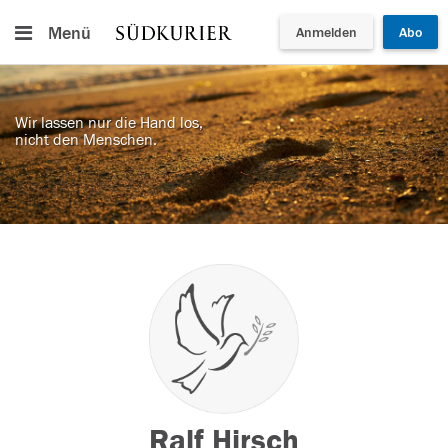
Menü
Anmelden
Abo
Wir lassen nur die Hand los,
nicht den Menschen.
Ralf Hirsch