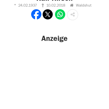
24.02.1937
10.02.2018
Waldshut
Anzeige