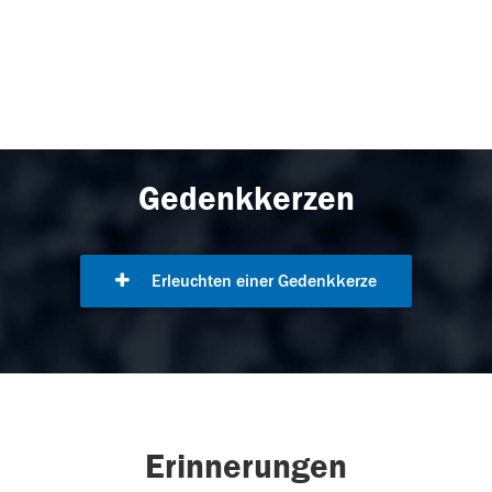
Gedenkkerzen
Erleuchten einer Gedenkkerze
Erinnerungen