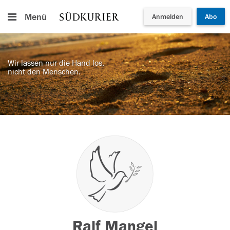
Menü
Anmelden
Abo
Wir lassen nur die Hand los,
nicht den Menschen.
Ralf Mangel