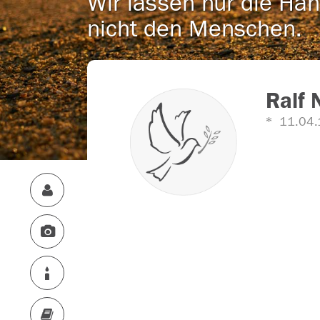
Wir lassen nur die Han
nicht den Menschen.
Ralf 
11.04.