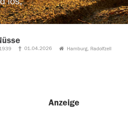
d los,
Nüsse
01.04.2026
1939
Hamburg, Radolfzell
Anzeige