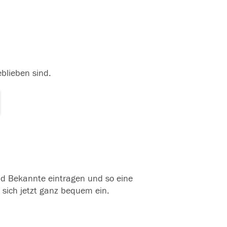
eblieben sind.
und Bekannte eintragen und so eine
 sich jetzt ganz bequem ein.