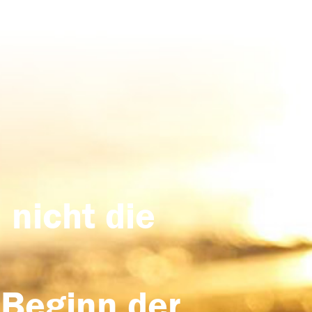
 nicht die
 Beginn der