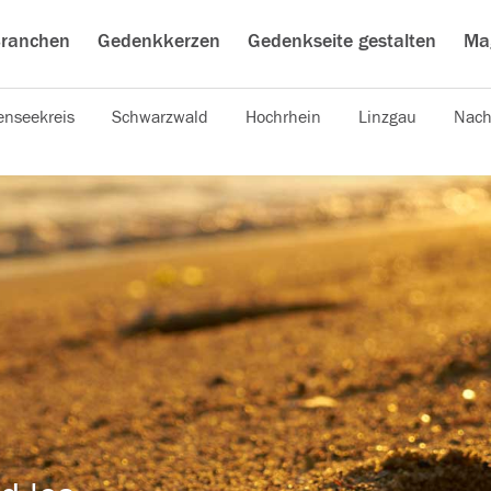
ranchen
Gedenkkerzen
Gedenkseite gestalten
Ma
nseekreis
Schwarzwald
Hochrhein
Linzgau
Nach