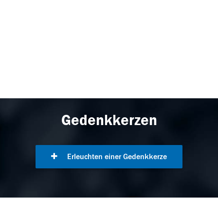
Gedenkkerzen
Erleuchten einer Gedenkkerze