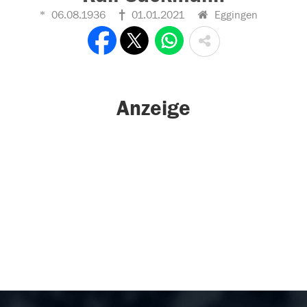
06.08.1936
01.01.2021
Eggingen
Anzeige