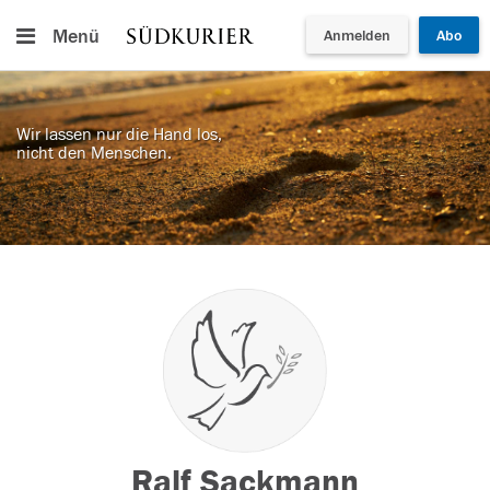
Menü
Anmelden
Abo
Wir lassen nur die Hand los,
nicht den Menschen.
Ralf Sackmann