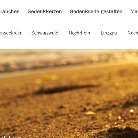
ranchen
Gedenkkerzen
Gedenkseite gestalten
Ma
nseekreis
Schwarzwald
Hochrhein
Linzgau
Nach