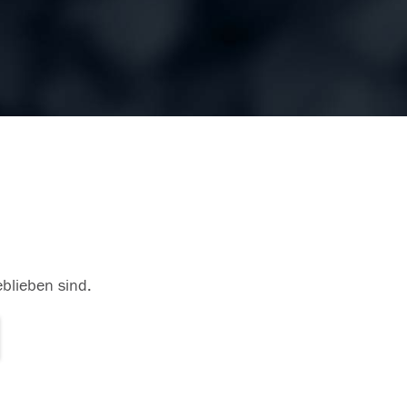
eblieben sind.