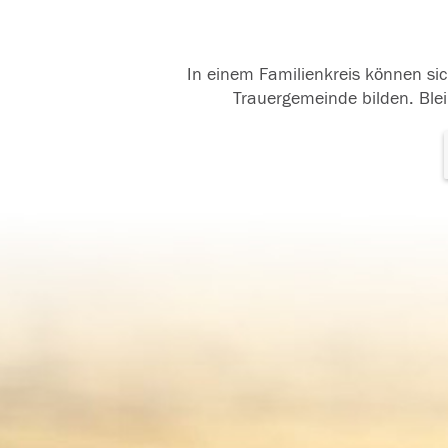
In einem Familienkreis können sic
Trauergemeinde bilden. Blei