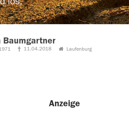
d los,
h Baumgartner
11.04.2018
1971
Laufenburg
Anzeige