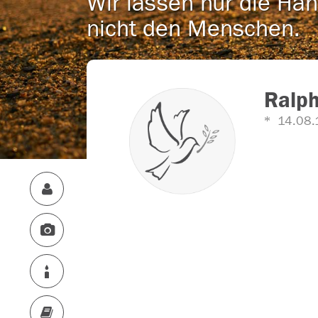
Wir lassen nur die Han
nicht den Menschen.
Ralp
14.08.