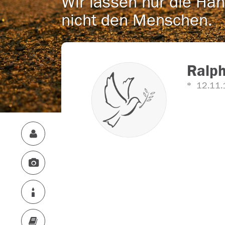
Wir lassen nur die Han
nicht den Menschen.
Ralph
12.11.