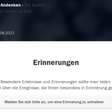
 Andenken
Die Besten
hn immer zu früh
.08.2023
Erinnerungen
Besondere Erlebnisse und Erinnerungen sollte man teilen.
 über die Ereignisse, die Ihnen besonders in Erinnerung g
Melden Sie sich bitte an, um eine Erinnerung zu schreiben