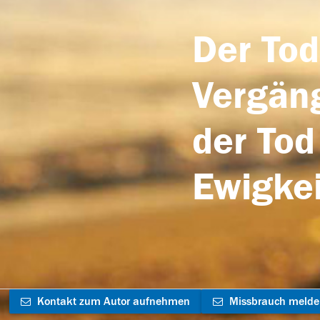
Der Tod
Vergäng
der Tod
Ewigkei
Kontakt zum Autor aufnehmen
Missbrauch meld