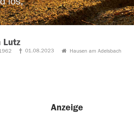
d los,
 Lutz
01.08.2023
1962
Hausen am Adelsbach
Anzeige