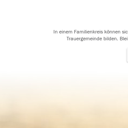
In einem Familienkreis können sic
Trauergemeinde bilden. Blei