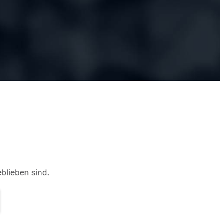
eblieben sind.