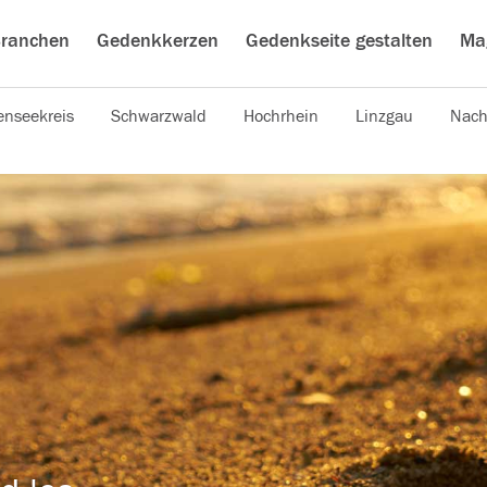
ranchen
Gedenkkerzen
Gedenkseite gestalten
Ma
nseekreis
Schwarzwald
Hochrhein
Linzgau
Nach