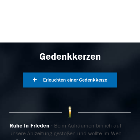
Gedenkkerzen
Erleuchten einer Gedenkkerze
Ruhe in Frieden
Beim Aufräumen bin ich auf
unsere Abizeitung gestoßen und wollte im Web
...