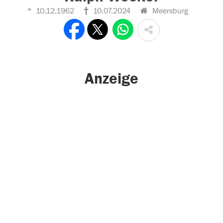
10.12.1962
10.07.2024
Meersburg
Anzeige