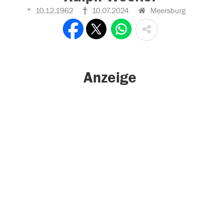
10.12.1962
10.07.2024
Meersburg
Anzeige