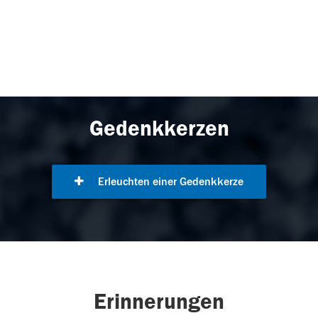
Gedenkkerzen
Erleuchten einer Gedenkkerze
Erinnerungen