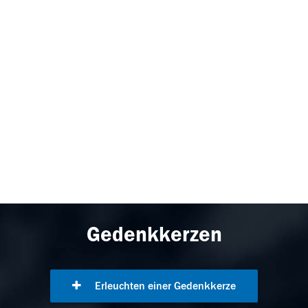
Gedenkkerzen
Erleuchten einer Gedenkkerze