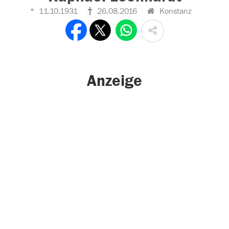
11.10.1931
26.08.2016
Konstanz
Anzeige