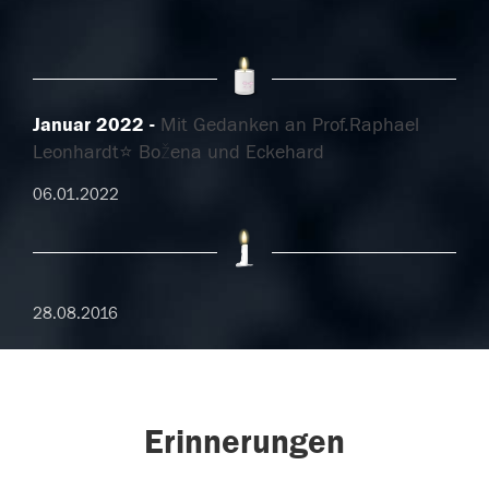
Januar 2022
Mit Gedanken an Prof.Raphael
Leonhardt⭐️ Božena und Eckehard
06.01.2022
28.08.2016
Erinnerungen