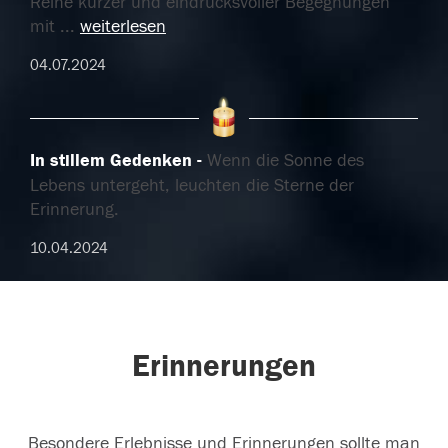
Reihe kurzer und eindrucksvoller Begegnungen
mit
...
weiterlesen
04.07.2024
In stillem Gedenken
Wenn die Sonne des
Lebens untergeht, leuchten die Sterne der
Erinnerung.
10.04.2024
Erinnerungen
Besondere Erlebnisse und Erinnerungen sollte man