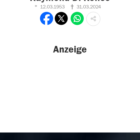
12.03.1953
31.03.2024
Anzeige