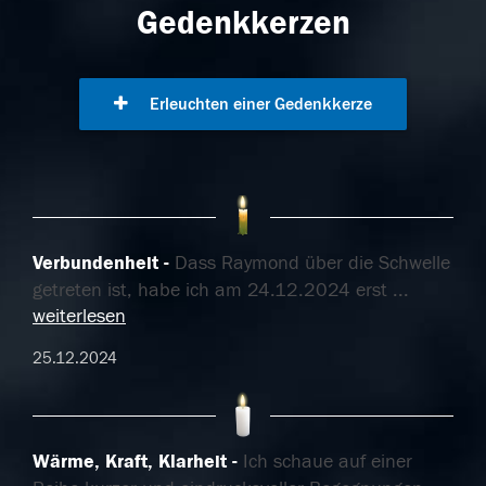
Gedenkkerzen
Erleuchten einer Gedenkkerze
Verbundenheit
Dass Raymond über die Schwelle
getreten ist, habe ich am 24.12.2024 erst
...
weiterlesen
25.12.2024
Wärme, Kraft, Klarheit
Ich schaue auf einer