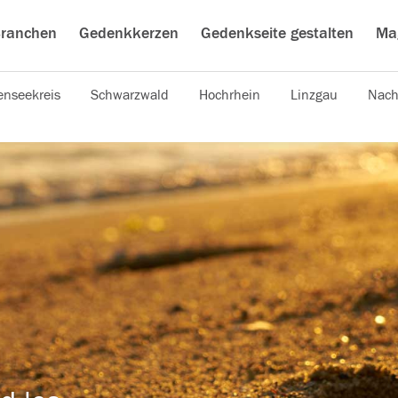
ranchen
Gedenkkerzen
Gedenkseite gestalten
Ma
nseekreis
Schwarzwald
Hochrhein
Linzgau
Nach