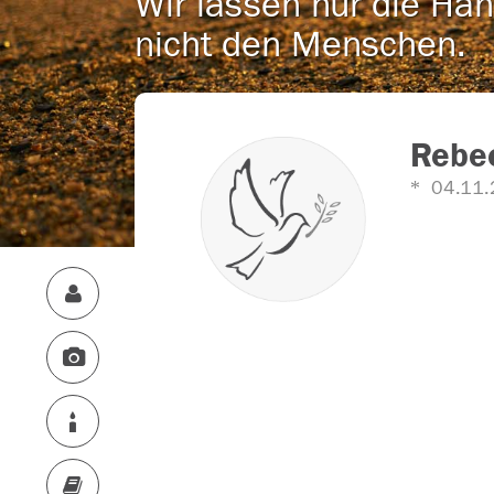
Wir lassen nur die Han
nicht den Menschen.
Rebec
04.11.