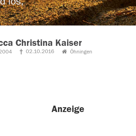
d los,
ca Christina Kaiser
02.10.2016
2004
Öhningen
Anzeige