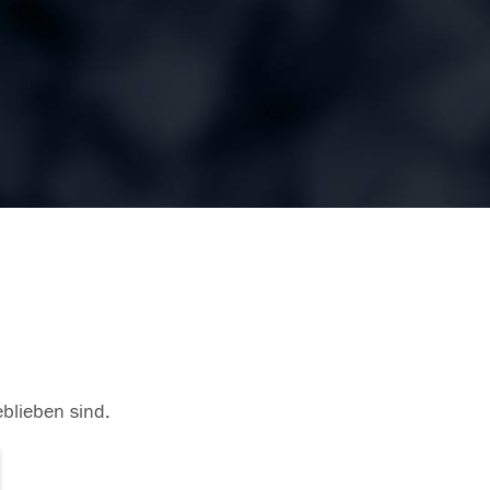
eblieben sind.