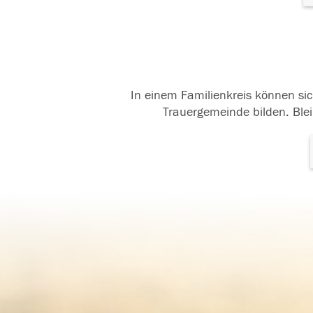
In einem Familienkreis können sic
Trauergemeinde bilden. Blei