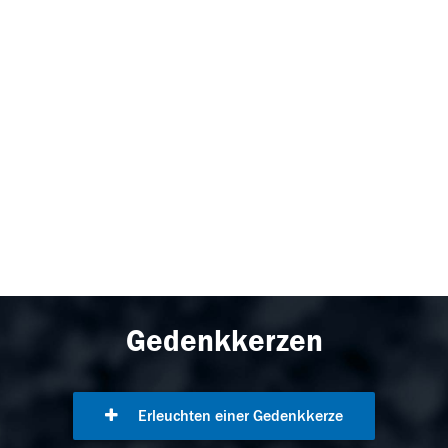
Gedenkkerzen
Erleuchten einer Gedenkkerze