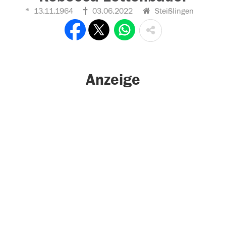
13.11.1964
03.06.2022
Steißlingen
Anzeige