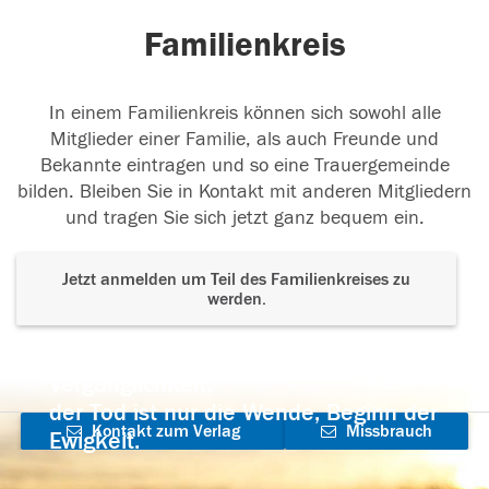
Familienkreis
In einem Familienkreis können sich sowohl alle
Mitglieder einer Familie, als auch Freunde und
Bekannte eintragen und so eine Trauergemeinde
bilden. Bleiben Sie in Kontakt mit anderen Mitgliedern
und tragen Sie sich jetzt ganz bequem ein.
Jetzt anmelden um Teil des Familienkreises zu
werden.
Der Tod ist nicht das Ende, nicht die
Vergänglichkeit,
der Tod ist nur die Wende, Beginn der
Kontakt zum Verlag
Missbrauch
Ewigkeit.
aufnehmen
melden