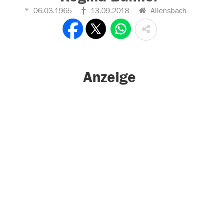
06.03.1965
13.09.2018
Allensbach
Anzeige