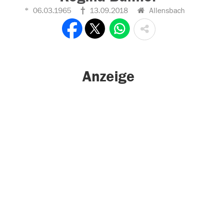
06.03.1965
13.09.2018
Allensbach
Anzeige