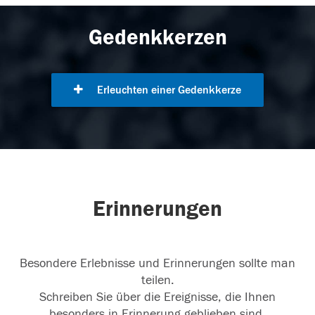
Gedenkkerzen
Erleuchten einer Gedenkkerze
Erinnerungen
Besondere Erlebnisse und Erinnerungen sollte man
teilen.
Schreiben Sie über die Ereignisse, die Ihnen
besonders in Erinnerung geblieben sind.