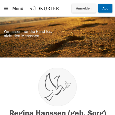
Menü
Anmelden
Abo
Wir lassen nur die Hand los,
nicht den Menschen.
Regina Hanssen (geb. Sorg)