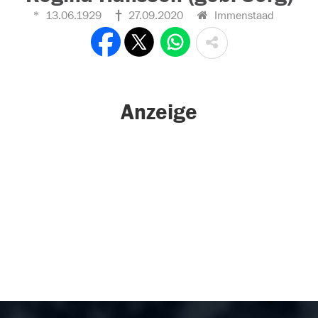
13.06.1929
27.09.2020
Immenstaad
Anzeige