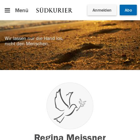
Menü
Anmelden
Abo
Wir lassen nur die Hand los,
nicht den Menschen.
Regina Meissner