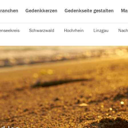
ranchen
Gedenkkerzen
Gedenkseite gestalten
Ma
nseekreis
Schwarzwald
Hochrhein
Linzgau
Nach