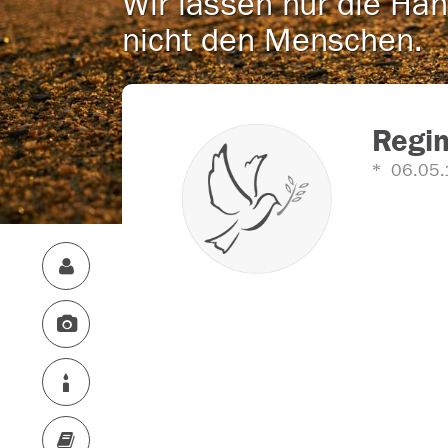
Wir lassen nur die Han
nicht den Menschen.
Regin
06.05.