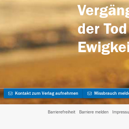
Vergäng
der Tod
Ewigkei
Kontakt zum Verlag aufnehmen
Missbrauch meld
Barrierefreiheit
Barriere melden
Impress