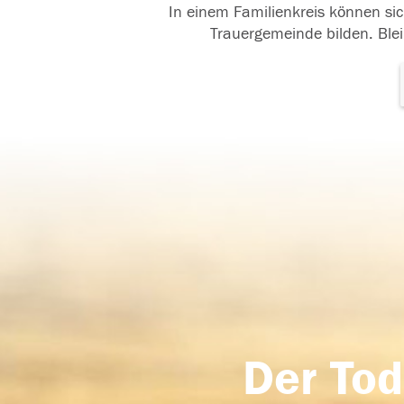
In einem Familienkreis können sic
Trauergemeinde bilden. Blei
Der Tod