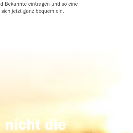
und Bekannte eintragen und so eine
 sich jetzt ganz bequem ein.
 nicht die