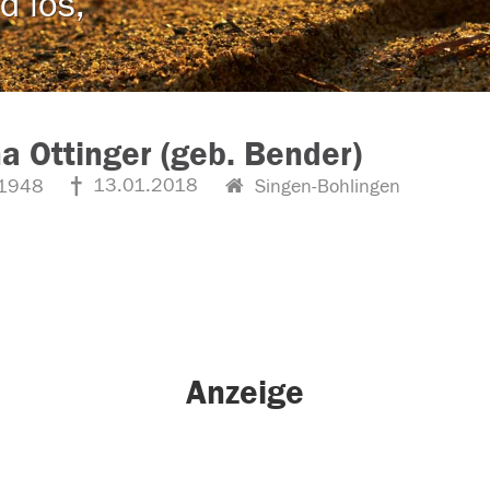
d los,
a Ottinger (geb. Bender)
13.01.2018
1948
Singen-Bohlingen
Anzeige