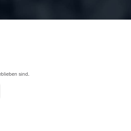
eblieben sind.