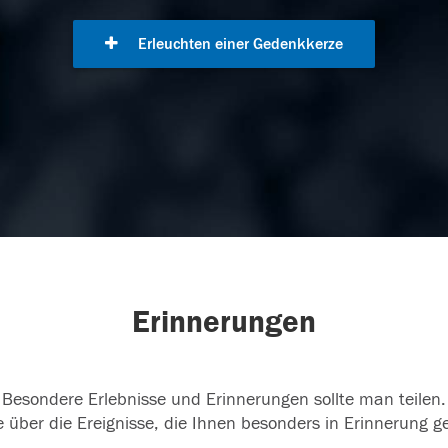
Erleuchten einer Gedenkkerze
Erinnerungen
Besondere Erlebnisse und Erinnerungen sollte man teilen.
 über die Ereignisse, die Ihnen besonders in Erinnerung g