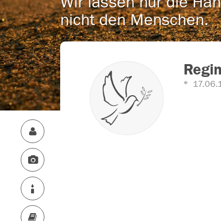
Wir lassen nur die Han
nicht den Menschen.
Regin
17.06.