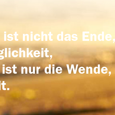
 ist nicht das Ende,
lichkeit,
 ist nur die Wende,
t.