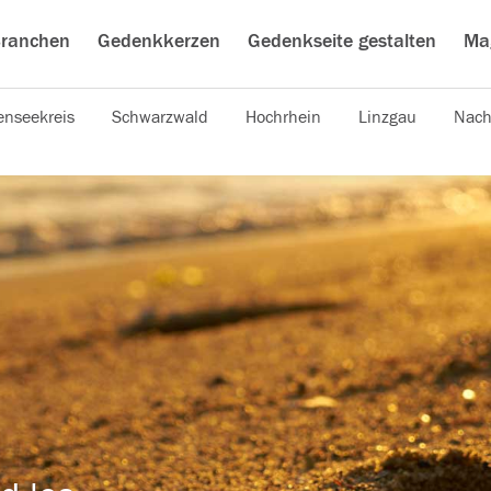
ranchen
Gedenkkerzen
Gedenkseite gestalten
Ma
nseekreis
Schwarzwald
Hochrhein
Linzgau
Nach