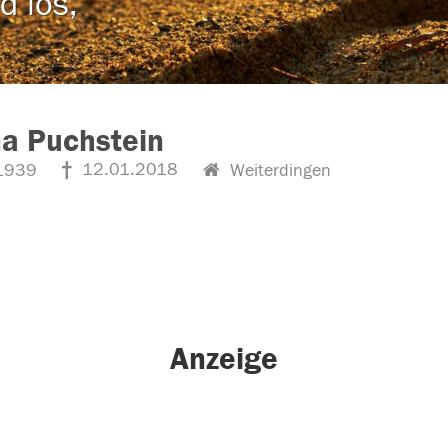
d los,
a Puchstein
12.01.2018
1939
Weiterdingen
Anzeige