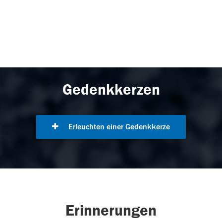
Gedenkkerzen
Erleuchten einer Gedenkkerze
Erinnerungen