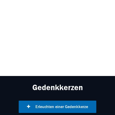
Gedenkkerzen
Erleuchten einer Gedenkkerze