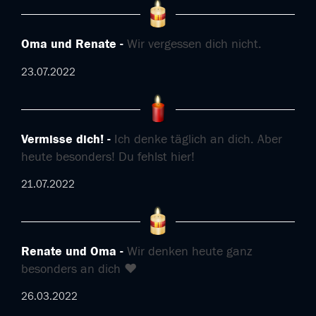
Oma und Renate
Wir vergessen dich nicht.
23.07.2022
Vermisse dich!
Ich denke täglich an dich. Aber
heute besonders! Du fehlst hier!
21.07.2022
Renate und Oma
Wir denken heute ganz
besonders an dich ❤
26.03.2022