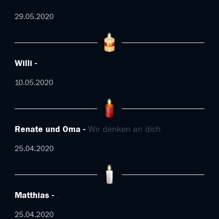
29.05.2020
Willi
10.05.2020
Renate und Oma
Wir denken an dich
25.04.2020
Matthias
.
25.04.2020