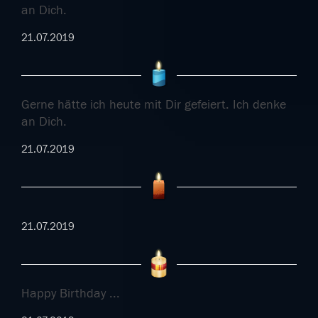
an Dich.
21.07.2019
Gerne hätte ich heute mit Dir gefeiert. Ich denke
an Dich.
21.07.2019
21.07.2019
Happy Birthday ...