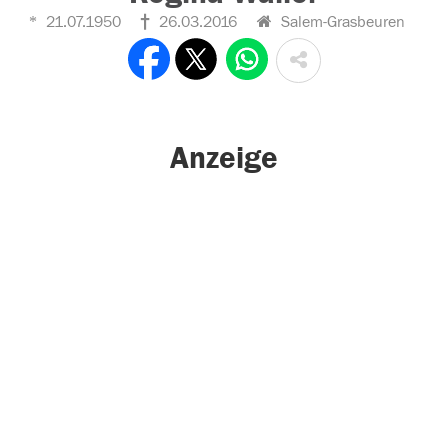
21.07.1950
26.03.2016
Salem-Grasbeuren
Anzeige