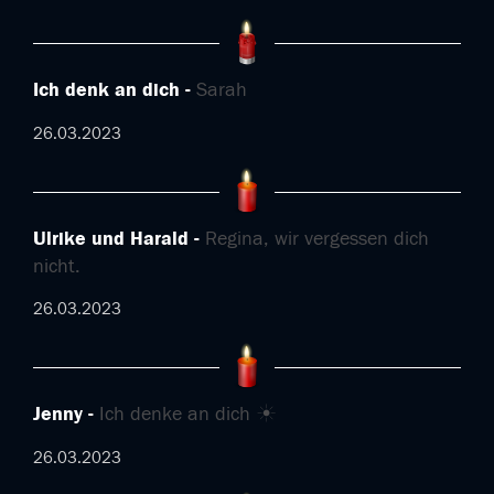
Ich denk an dich
Sarah
26.03.2023
Ulrike und Harald
Regina, wir vergessen dich
nicht.
26.03.2023
Jenny
Ich denke an dich ☀️
26.03.2023