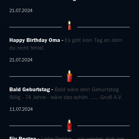
21.07.2024
Happy Birthday Oma
Es gibt kein Tag an dem
du nicht fehlst.
21.07.2024
Bald Geburtstag
Bald wäre dein Geburtstag
fällig - 74 Jahre - wäre das schön ...... Gruß A.V.
11.07.2024
Für Regina
Liebe Regina... wir werden dich nie