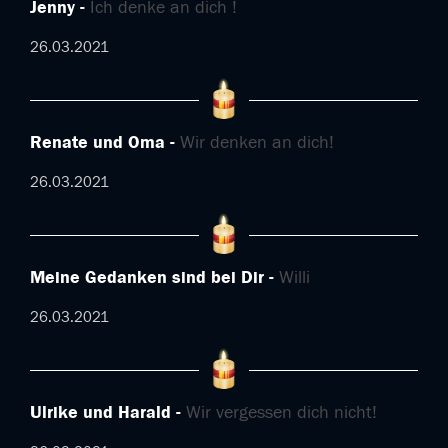
Jenny
Ich denke an dich !
26.03.2021
Renate und Oma
Wir denken an dich!
26.03.2021
Meine Gedanken sind bei Dir
Willi
26.03.2021
Ulrike und Harald
Wir vergessen dich nicht!