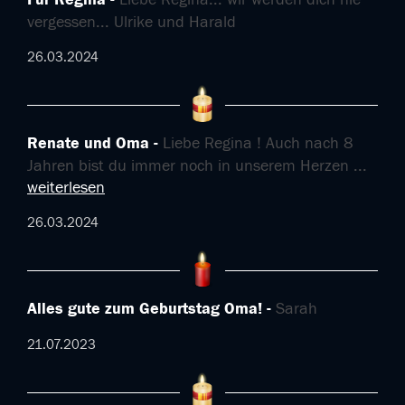
vergessen... Ulrike und Harald
26.03.2024
Renate und Oma
Liebe Regina ! Auch nach 8
Jahren bist du immer noch in unserem Herzen
...
weiterlesen
26.03.2024
Alles gute zum Geburtstag Oma!
Sarah
21.07.2023