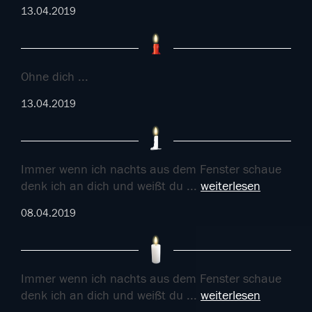
13.04.2019
Ohne dich ...
13.04.2019
Immer wenn ich nachts aus dem Fenster schaue
denk ich an dich und weißt du
...
weiterlesen
08.04.2019
Immer wenn ich nachts aus dem Fenster schaue
denk ich an dich und weißt du
...
weiterlesen