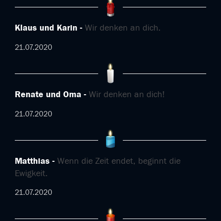
Klaus und Karin
Wir denken an dich.
21.07.2020
Renate und Oma
Wir denken an dich!
21.07.2020
Matthias
Wenn die Zeit endet, beginnt die
Ewigkeit.
21.07.2020