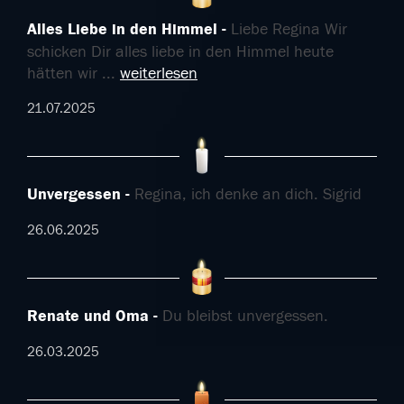
Alles Liebe in den Himmel
Liebe Regina Wir
schicken Dir alles liebe in den Himmel heute
hätten wir
...
weiterlesen
21.07.2025
Unvergessen
Regina, ich denke an dich. Sigrid
26.06.2025
Renate und Oma
Du bleibst unvergessen.
26.03.2025