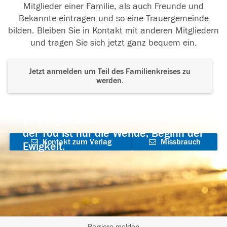
Mitglieder einer Familie, als auch Freunde und
Bekannte eintragen und so eine Trauergemeinde
bilden. Bleiben Sie in Kontakt mit anderen Mitgliedern
und tragen Sie sich jetzt ganz bequem ein.
Jetzt anmelden um Teil des Familienkreises zu
werden.
Der Tod ist nicht das Ende, nicht die
Vergänglichkeit,
der Tod ist nur die Wende, Beginn der
Kontakt zum Verlag
Missbrauch
Ewigkeit.
aufnehmen
melden