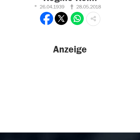
26.04.1939
28.05.2018
Anzeige