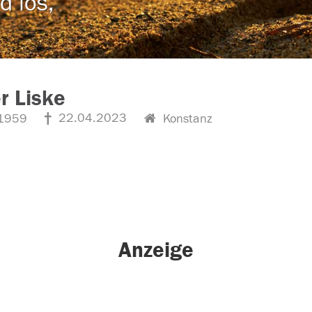
d los,
r Liske
22.04.2023
1959
Konstanz
Anzeige