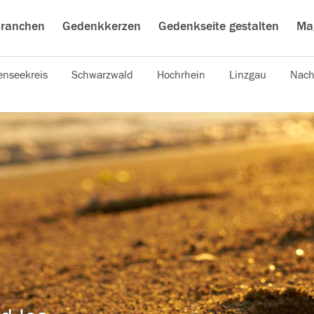
ranchen
Gedenkkerzen
Gedenkseite gestalten
Ma
nseekreis
Schwarzwald
Hochrhein
Linzgau
Nach