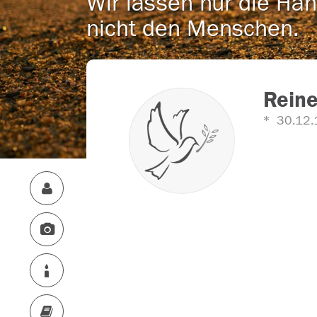
Wir lassen nur die Han
nicht den Menschen.
Reine
30.12.