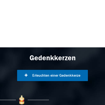
Gedenkkerzen
Erleuchten einer Gedenkkerze