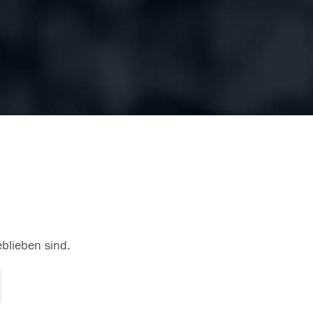
eblieben sind.