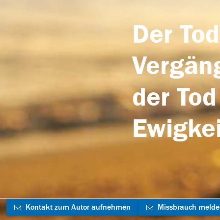
Der Tod
Vergäng
der Tod
Ewigkei
Kontakt zum Autor aufnehmen
Missbrauch meld