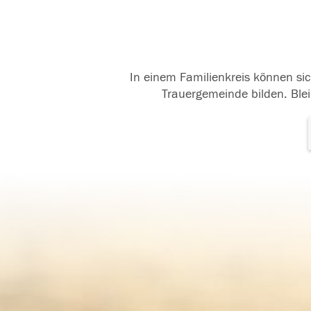
In einem Familienkreis können sic
Trauergemeinde bilden. Blei