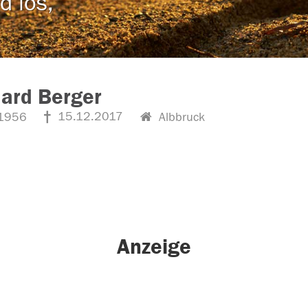
d los,
ard Berger
15.12.2017
1956
Albbruck
Anzeige