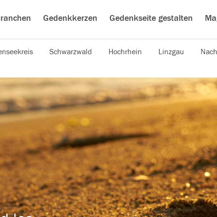
ranchen
Gedenkkerzen
Gedenkseite gestalten
Ma
nseekreis
Schwarzwald
Hochrhein
Linzgau
Nach