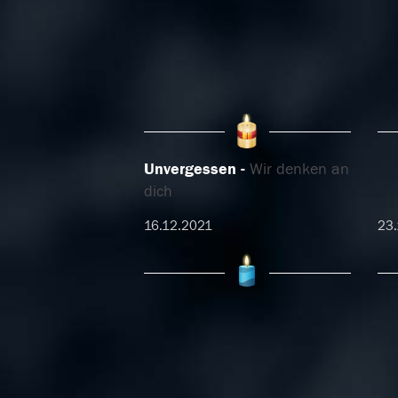
Unvergessen
Wir denken an
dich
16.12.2021
23.