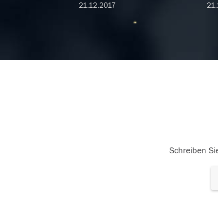
21.12.2017
21.
20.12.2017
Schreiben Sie