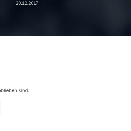
20.12.2017
eblieben sind.