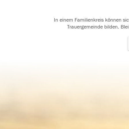
In einem Familienkreis können sic
Trauergemeinde bilden. Blei