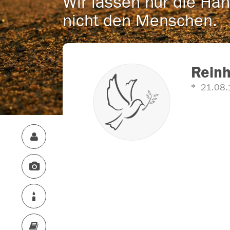
Wir lassen nur die Han
nicht den Menschen.
Reinh
21.08.