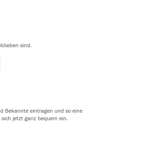
eblieben sind.
und Bekannte eintragen und so eine
 sich jetzt ganz bequem ein.