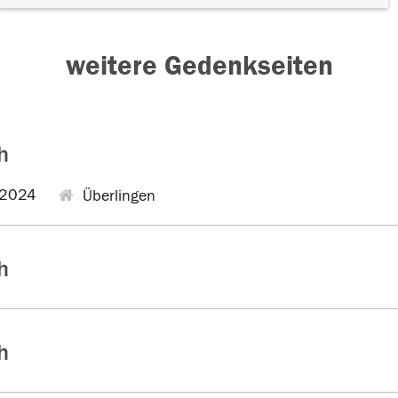
weitere Gedenkseiten
h
.2024
Überlingen
h
h