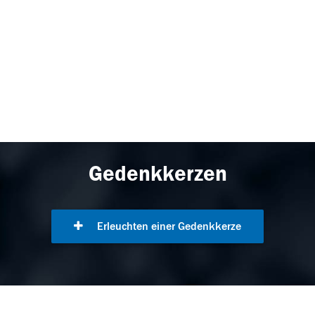
Gedenkkerzen
Erleuchten einer Gedenkkerze