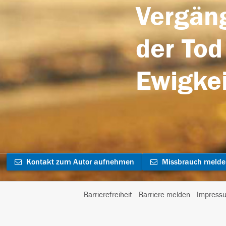
Vergäng
der Tod
Ewigkei
Kontakt zum Autor aufnehmen
Missbrauch meld
Barrierefreiheit
Barriere melden
Impress