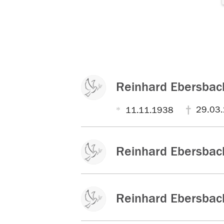
Reinhard Ebersbac
29.03
11.11.1938
Reinhard Ebersbac
Reinhard Ebersbac