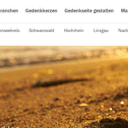
ranchen
Gedenkkerzen
Gedenkseite gestalten
Ma
nseekreis
Schwarzwald
Hochrhein
Linzgau
Nach