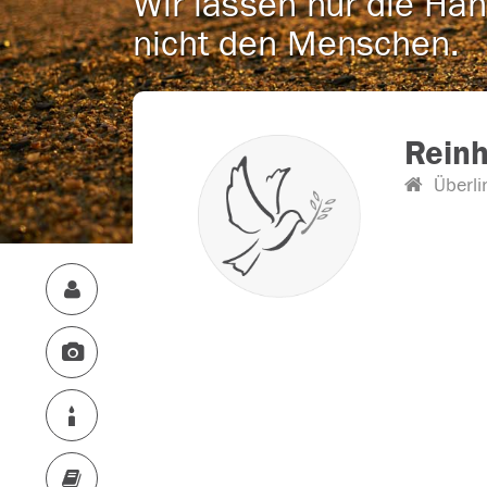
Wir lassen nur die Han
nicht den Menschen.
Rein
Überli