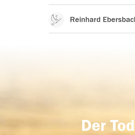
Reinhard Ebersbac
Der Tod