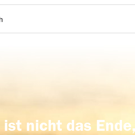
h
 ist nicht das Ende,