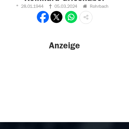
28.01.1944
05.03.2024
Rohrbach
Anzeige